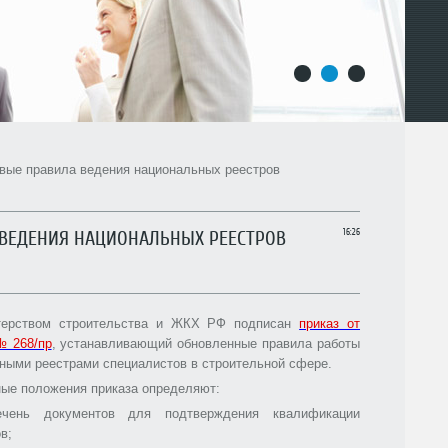
1
2
3
вые правила ведения национальных реестров
ВЕДЕНИЯ НАЦИОНАЛЬНЫХ РЕЕСТРОВ
16:26
терством строительства и ЖКХ РФ подписан
приказ от
№ 268/пр
, устанавливающий обновленные правила работы
ными реестрами специалистов в строительной сфере.
ые положения приказа определяют:
ечень документов для подтверждения квалификации
в;