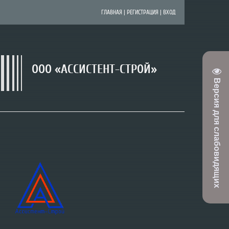
ГЛАВНАЯ
|
РЕГИСТРАЦИЯ
|
ВХОД
ООО «АССИСТЕНТ-СТРОЙ»
Версия для слабовидящих