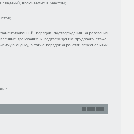
ав сведений, включаемых в реестры;
истов;
ламентированный порядок подтверждения образования
овленные требования к подтверждению трудового стажа,
исимую оценку, а также порядок обработки персональных
7415575