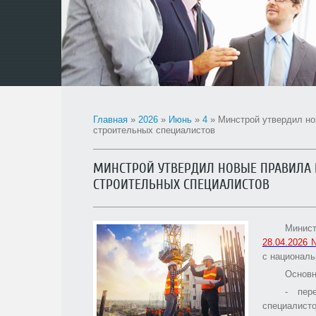
Главная
»
2026
»
Июнь
»
4
» Минстрой утвердил но
строительных специалистов
МИНСТРОЙ УТВЕРДИЛ НОВЫЕ ПРАВИЛА 
СТРОИТЕЛЬНЫХ СПЕЦИАЛИСТОВ
Минис
28.04.2026 
с националь
Основн
- пер
специалисто