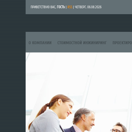
ПРИВЕТСТВУЮ ВАС
,
ГОСТЬ
|
RSS
| ЧЕТВЕРГ, 06.08.2026
О КОМПАНИИ
СТОИМОСТНОЙ ИНЖИНИРИНГ
ПРОЕКТИР